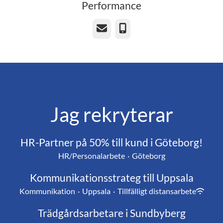
Performance
E-post
Telefon
Jag rekryterar
HR-Partner på 50% till kund i Göteborg!
HR/Personalarbete
·
Göteborg
Kommunikationsstrateg till Uppsala
Kommunikation
·
Uppsala
·
Tillfälligt distansarbete
Trädgårdsarbetare i Sundbyberg