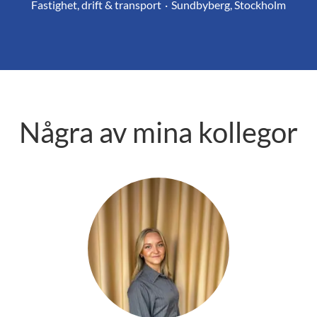
Fastighet, drift & transport
·
Sundbyberg, Stockholm
Några av mina kollegor