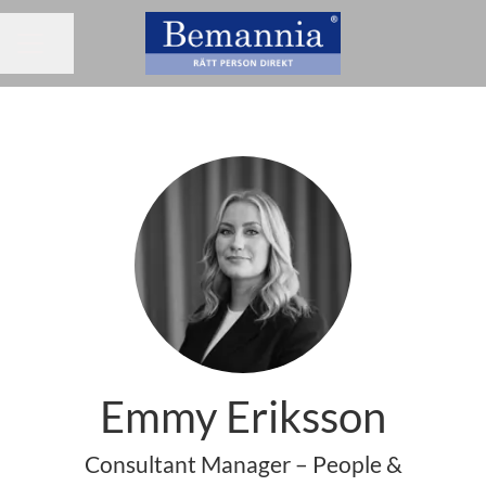
Dela sidan
KARRIÄRMENY
Emmy Eriksson
Consultant Manager – People &