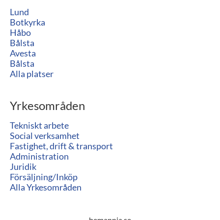
Lund
Botkyrka
Håbo
Bålsta
Avesta
Bålsta
Alla platser
Yrkesområden
Tekniskt arbete
Social verksamhet
Fastighet, drift & transport
Administration
Juridik
Försäljning/Inköp
Alla Yrkesområden
bemannia.se