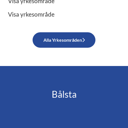
Visa yrkesområde
Visa yrkesområde
Alla Yrkesområden
Bålsta