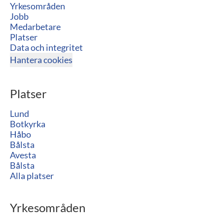
Yrkesområden
Jobb
Medarbetare
Platser
Data och integritet
Hantera cookies
Platser
Lund
Botkyrka
Håbo
Bålsta
Avesta
Bålsta
Alla platser
Yrkesområden