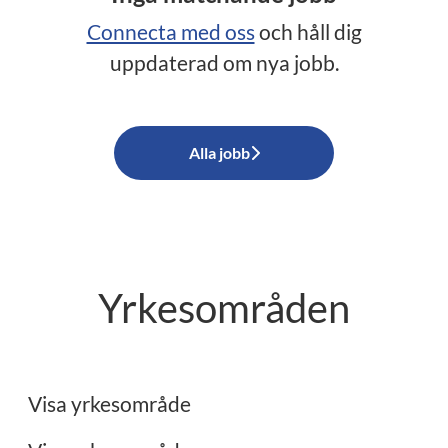
Connecta med oss
och håll dig
uppdaterad om nya jobb.
Alla jobb
Yrkesområden
Ekonomi
Administration
Visa yrkesområde
Restaurang/Storkök