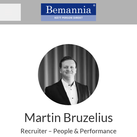
Dela sidan
KARRIÄRMENY
Martin Bruzelius
Recruiter – People & Performance