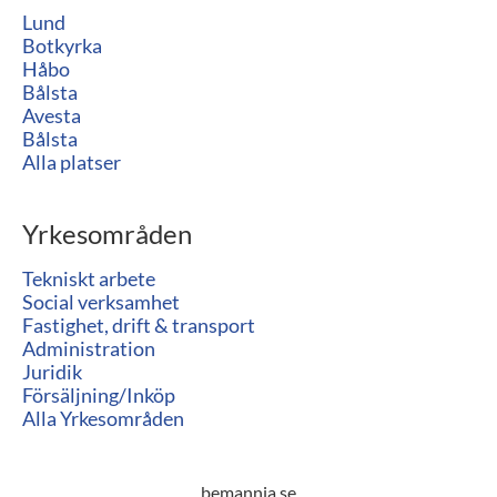
Lund
Botkyrka
Håbo
Bålsta
Avesta
Bålsta
Alla platser
Yrkesområden
Tekniskt arbete
Social verksamhet
Fastighet, drift & transport
Administration
Juridik
Försäljning/Inköp
Alla Yrkesområden
bemannia.se