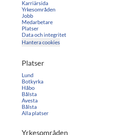
Karriärsida
Yrkesområden
Jobb
Medarbetare
Platser
Data och integritet
Hantera cookies
Platser
Lund
Botkyrka
Håbo
Bålsta
Avesta
Bålsta
Alla platser
Yrkesområden