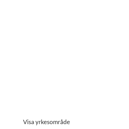
Ekonomi
Administration
Visa yrkesområde