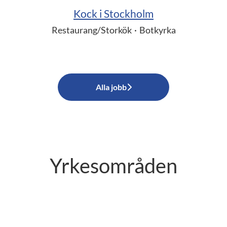
Kock i Stockholm
Restaurang/Storkök
·
Botkyrka
Alla jobb
Yrkesområden