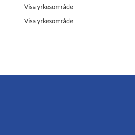
Restaurang/Storkök
Visa yrkesområde
Visa yrkesområde