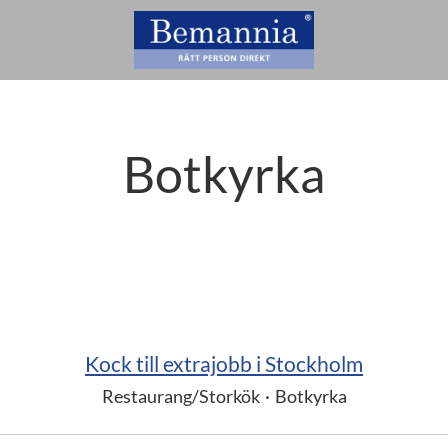
Botkyrka
Kock till extrajobb i Stockholm
Restaurang/Storkök
·
Botkyrka