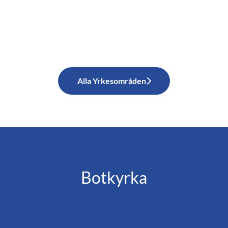
Alla Yrkesområden
Botkyrka