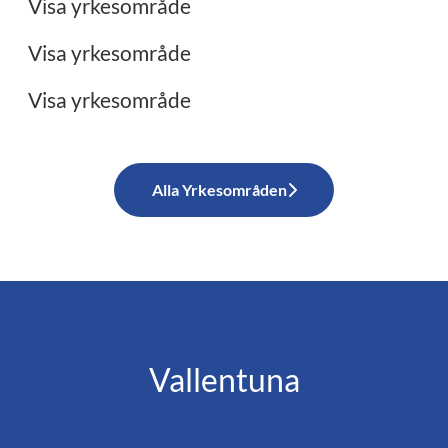
Visa yrkesområde
Restaurang/Storkök
Visa yrkesområde
Visa yrkesområde
Alla Yrkesområden
Vallentuna