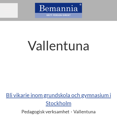
Dela sidan
KARRIÄRMENY
Vallentuna
Bli vikarie inom grundskola och gymnasium i
Stockholm
Pedagogisk verksamhet
·
Vallentuna