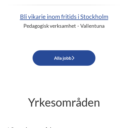
Bli vikarie inom fritids i Stockholm
Pedagogisk verksamhet
·
Vallentuna
Alla jobb
Yrkesområden
Ekonomi
Administration