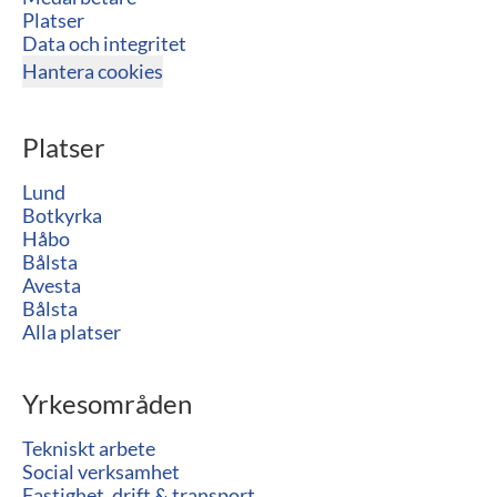
Platser
Data och integritet
Hantera cookies
Platser
Lund
Botkyrka
Håbo
Bålsta
Avesta
Bålsta
Alla platser
Yrkesområden
Tekniskt arbete
Social verksamhet
Fastighet, drift & transport