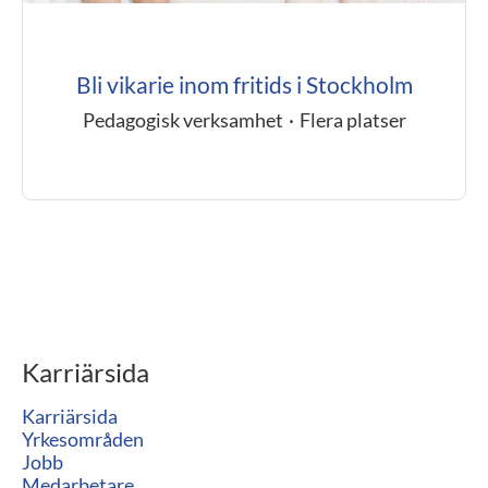
Bli vikarie inom fritids i Stockholm
Pedagogisk verksamhet
·
Flera platser
Karriärsida
Karriärsida
Yrkesområden
Jobb
Medarbetare