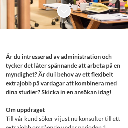
Är du intresserad av administration och
tycker det låter spännande att arbeta på en
myndighet? Är du i behov av ett flexibelt
extrajobb på vardagar att kombinera med
dina studier? Skicka in en ansökan idag!
Om uppdraget
Till vår kund söker vi just nu konsulter till ett
extrajobb omgående under perioden 1