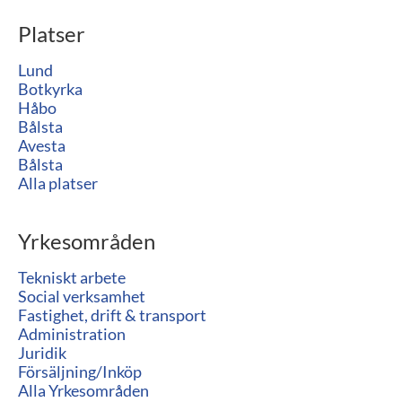
Platser
Lund
Botkyrka
Håbo
Bålsta
Avesta
Bålsta
Alla platser
Yrkesområden
Tekniskt arbete
Social verksamhet
Fastighet, drift & transport
Administration
Juridik
Försäljning/Inköp
Alla Yrkesområden