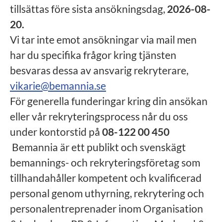
tillsättas före sista ansökningsdag,
2026-08-
20.
Vi tar inte emot ansökningar via mail men
har du specifika frågor kring tjänsten
besvaras dessa av ansvarig rekryterare,
vikarie@bemannia.se
För generella funderingar kring din ansökan
eller vår rekryteringsprocess når du oss
under kontorstid på
08-122 00 450
Bemannia är ett publikt och svenskägt
bemannings- och rekryteringsföretag som
tillhandahåller kompetent och kvalificerad
personal genom uthyrning, rekrytering och
personalentreprenader inom Organisation