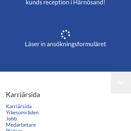
kunds reception i Härnösand!
Läser in ansökningsformuläret
Karriärsida
Karriärsida
Yrkesområden
Jobb
Medarbetare
Platser