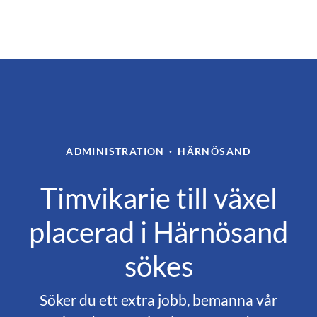
ADMINISTRATION
·
HÄRNÖSAND
Timvikarie till växel
placerad i Härnösand
sökes
Söker du ett extra jobb, bemanna vår