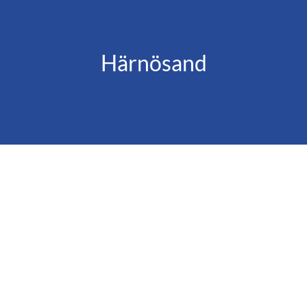
Härnösand