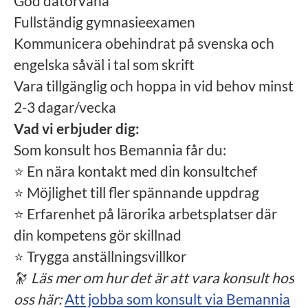
God datorvana
Fullständig gymnasieexamen
Kommunicera obehindrat på svenska och
engelska såväl i tal som skrift
Vara tillgänglig och hoppa in vid behov minst
2-3 dagar/vecka
Vad vi erbjuder dig:
Som konsult hos Bemannia får du:
⭐ En nära kontakt med din konsultchef
⭐ Möjlighet till fler spännande uppdrag
⭐ Erfarenhet på lärorika arbetsplatser där
din kompetens gör skillnad
⭐ Trygga anställningsvillkor
🔭
Läs mer om hur det är att vara konsult hos
oss här:
Att jobba som konsult via Bemannia