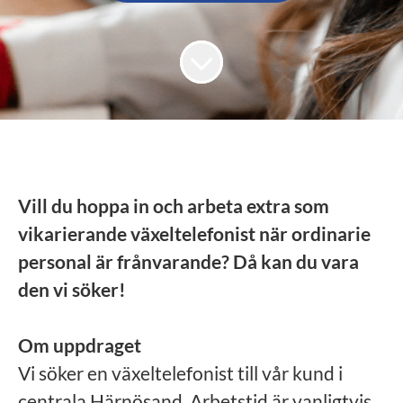
Vill du hoppa in och arbeta extra som
vikarierande växeltelefonist när ordinarie
personal är frånvarande? Då kan du vara
den vi söker!
Om uppdraget
Vi söker en växeltelefonist till vår kund i
centrala Härnösand. Arbetstid är vanligtvis