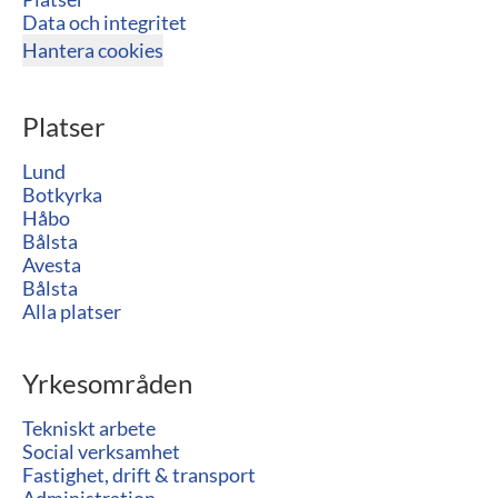
Data och integritet
Hantera cookies
Platser
Lund
Botkyrka
Håbo
Bålsta
Avesta
Bålsta
Alla platser
Yrkesområden
Tekniskt arbete
Social verksamhet
Fastighet, drift & transport
Administration