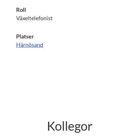
Roll
Växeltelefonist
Platser
Härnösand
Kollegor