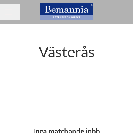
Dela sidan
KARRIÄRMENY
Västerås
Inga matchande jobb