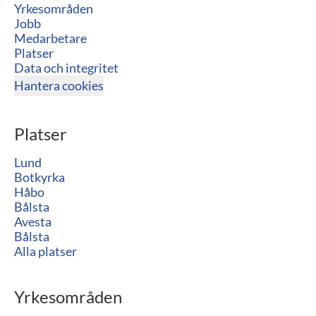
Yrkesområden
Jobb
Medarbetare
Platser
Data och integritet
Hantera cookies
Platser
Lund
Botkyrka
Håbo
Bålsta
Avesta
Bålsta
Alla platser
Yrkesområden