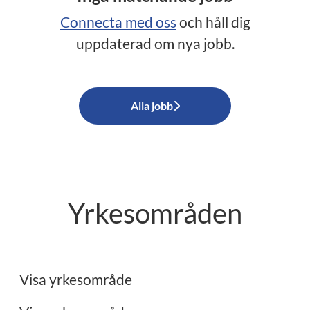
Connecta med oss
och håll dig
uppdaterad om nya jobb.
Alla jobb
Yrkesområden
Ekonomi
Administration
Visa yrkesområde
Restaurang/Storkök