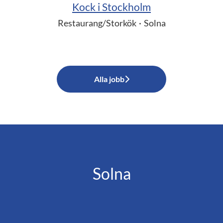
Kock i Stockholm
Restaurang/Storkök
·
Solna
Alla jobb
Solna