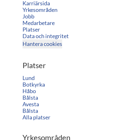
Karriärsida
Yrkesområden
Jobb
Medarbetare
Platser
Data och integritet
Hantera cookies
Platser
Lund
Botkyrka
Håbo
Bålsta
Avesta
Bålsta
Alla platser
Yrkesområden