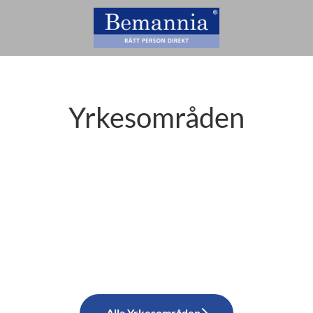
Yrkesområden
Alla Yrkesområden