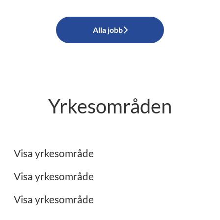
Alla jobb
Yrkesområden
Ekonomi
Administration
Visa yrkesområde
Restaurang/Storkök
Visa yrkesområde
Visa yrkesområde