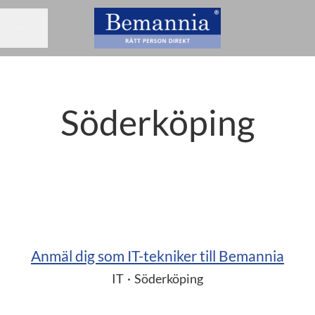
Dela sidan
KARRIÄRMENY
Söderköping
Anmäl dig som IT-tekniker till Bemannia
IT
·
Söderköping