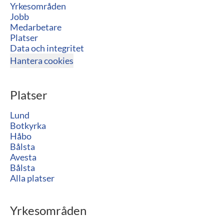
Yrkesområden
Jobb
Medarbetare
Platser
Data och integritet
Hantera cookies
Platser
Lund
Botkyrka
Håbo
Bålsta
Avesta
Bålsta
Alla platser
Yrkesområden