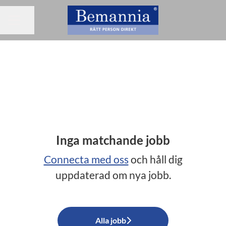
Dela sidan
KARRIÄRMENY
Inga matchande jobb
Connecta med oss
och håll dig
uppdaterad om nya jobb.
Alla jobb