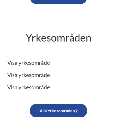
Yrkesområden
Ekonomi
Administration
Visa yrkesområde
Restaurang/Storkök
Visa yrkesområde
Visa yrkesområde
Alla Yrkesområden