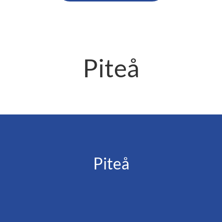
Piteå
Piteå