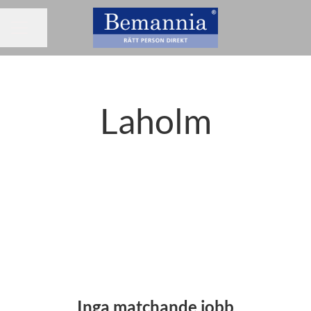
Dela sidan
KARRIÄRMENY
Laholm
Inga matchande jobb