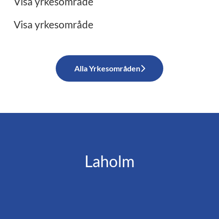
Visa yrkesområde
Visa yrkesområde
Alla Yrkesområden
Laholm