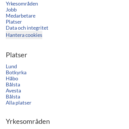
Yrkesområden
Jobb
Medarbetare
Platser
Data och integritet
Hantera cookies
Platser
Lund
Botkyrka
Håbo
Bålsta
Avesta
Bålsta
Alla platser
Yrkesområden