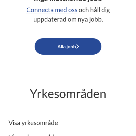
Connecta med oss
och håll dig
uppdaterad om nya jobb.
Alla jobb
Yrkesområden
Ekonomi
Administration
Visa yrkesområde
Restaurang/Storkök