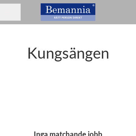
Dela sidan
KARRIÄRMENY
Kungsängen
Inga matchande jobb