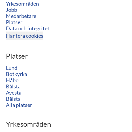
Yrkesområden
Jobb
Medarbetare
Platser
Data och integritet
Hantera cookies
Platser
Lund
Botkyrka
Håbo
Bålsta
Avesta
Bålsta
Alla platser
Yrkesområden