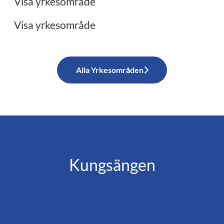
Visa yrkesområde
Visa yrkesområde
Alla Yrkesområden
Kungsängen