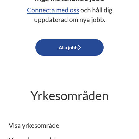
Connecta med oss
och håll dig
uppdaterad om nya jobb.
Alla jobb
Yrkesområden
Ekonomi
Administration
Visa yrkesområde
Restaurang/Storkök