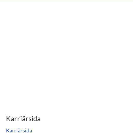
Karriärsida
Karriärsida