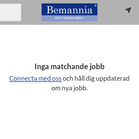
Dela sidan
KARRIÄRMENY
Inga matchande jobb
Connecta med oss
och håll dig uppdaterad
om nya jobb.