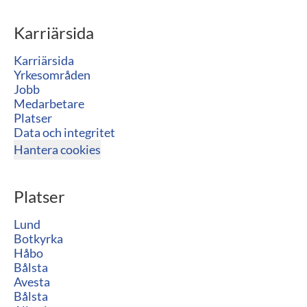
Karriärsida
Karriärsida
Yrkesområden
Jobb
Medarbetare
Platser
Data och integritet
Hantera cookies
Platser
Lund
Botkyrka
Håbo
Bålsta
Avesta
Bålsta