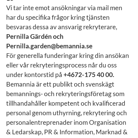
Vi tar inte emot ansökningar via mail men
har du specifika frågor kring tjänsten
besvaras dessa av ansvarig rekryterare,
Pernilla Gärdén och
Pernilla.garden@bemannia.se
För generella funderingar kring din ansökan
eller vår rekryteringsprocess når du oss
under kontorstid på
+4672-175 40 00.
Bemannia är ett publikt och svenskägt
bemannings- och rekryteringsföretag som
tillhandahåller kompetent och kvalificerad
personal genom uthyrning, rekrytering och
personalentreprenader inom Organisation
& Ledarskap, PR & Information, Marknad &