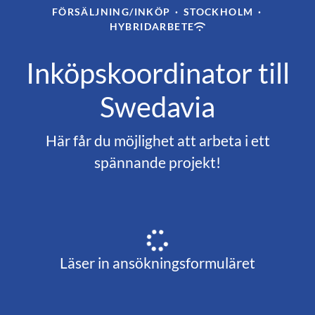
FÖRSÄLJNING/INKÖP
·
STOCKHOLM
·
HYBRIDARBETE
Inköpskoordinator till
Swedavia
Här får du möjlighet att arbeta i ett
spännande projekt!
Läser in ansökningsformuläret