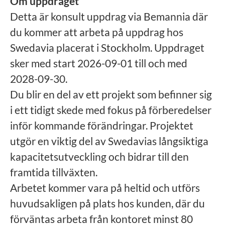
Om uppdraget
Detta är konsult uppdrag via Bemannia där
du kommer att arbeta på uppdrag hos
Swedavia
placerat i Stockholm.
Uppdraget
sker med start 2026-09-01 till och med
2028-09-30.
Du blir en del av ett projekt som befinner sig
i ett tidigt skede med fokus på förberedelser
inför kommande förändringar. Projektet
utgör en viktig del av Swedavias långsiktiga
kapacitetsutveckling och bidrar till den
framtida tillväxten.
Arbetet kommer vara på heltid och
utförs
huvudsakligen på plats hos kunden, där du
förväntas arbeta från kontoret minst 80