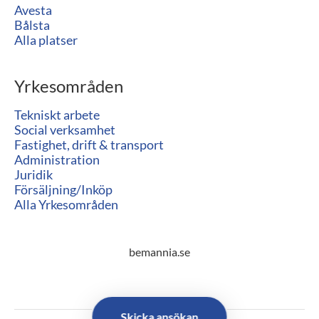
Avesta
Bålsta
Alla platser
Yrkesområden
Tekniskt arbete
Social verksamhet
Fastighet, drift & transport
Administration
Juridik
Försäljning/Inköp
Alla Yrkesområden
bemannia.se
Skicka ansökan