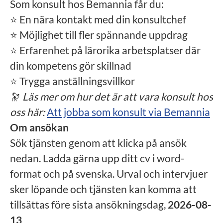
Som konsult hos Bemannia får du:
⭐ En nära kontakt med din konsultchef
⭐ Möjlighet till fler spännande uppdrag
⭐ Erfarenhet på lärorika arbetsplatser där
din kompetens gör skillnad
⭐ Trygga anställningsvillkor
🔭
Läs mer om hur det är att vara konsult hos
oss här:
Att jobba som konsult via Bemannia
Om ansökan
Sök tjänsten genom att klicka på ansök
nedan. Ladda gärna upp ditt cv i word-
format och på svenska. Urval och intervjuer
sker löpande och tjänsten kan komma att
tillsättas före sista ansökningsdag,
2026-08-
13