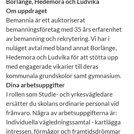
Borlänge, Hedemora och Ludvika
Om uppdraget
Bemannia är ett auktoriserat
bemanningsföretag med 35 års erfarenhet
av bemanning och rekrytering. Vi har i
nuläget avtal med bland annat
Borlänge,
Hedemora och Ludvika
för att stötta upp
med engagerade vikarier till deras
kommunala
grundskolor samt gymnasium.
Dina arbetsuppgifter
I rollen som Studie- och yrkesvägledare
ersätter du skolans ordinarie personal vid
frånvaro. Några av arbetsuppgifterna är:
Individuella vägledningssamtal - kartlägga
intressen, förmågor och framtidsdrömmar