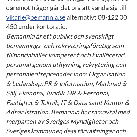
däremot frågor går det bra att vända sig till
vikarie@bemannia.se
alternativt 08-122 00
450 under kontorstid.
Bemannia är ett publikt och svenskägt
bemannings- och rekryteringsföretag som
tillhandahåller kompetent och kvalificerad
personal genom uthyrning, rekrytering och
personalentreprenader inom Organisation
& Ledarskap, PR & Information, Marknad &
Sälj, Ekonomi, Juridik, HR & Personal,
Fastighet & Teknik, IT & Data samt Kontor &
Administration. Bemannia har ramavtal med
merparten av Sveriges Myndigheter och
Sveriges kommuner, dess förvaltningar och