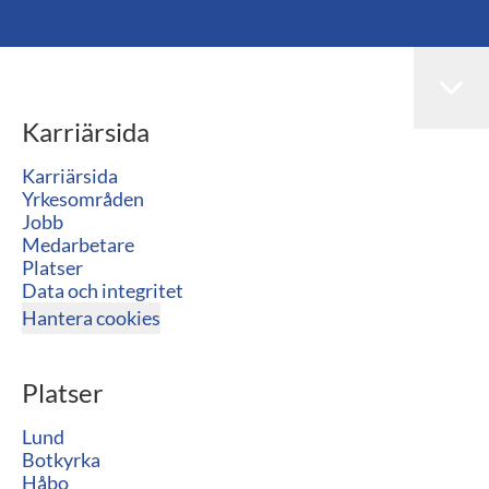
Karriärsida
Karriärsida
Yrkesområden
Jobb
Medarbetare
Platser
Data och integritet
Hantera cookies
Platser
Lund
Botkyrka
Håbo