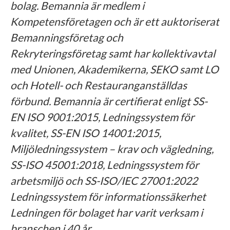
bolag. Bemannia är medlem i
Kompetensföretagen och är ett auktoriserat
Bemanningsföretag och
Rekryteringsföretag samt har kollektivavtal
med Unionen, Akademikerna, SEKO samt LO
och Hotell- och Restauranganställdas
förbund. Bemannia är certifierat enligt SS-
EN ISO 9001:2015, Ledningssystem för
kvalitet, SS-EN ISO 14001:2015,
Miljöledningssystem – krav och vägledning,
SS-ISO 45001:2018, Ledningssystem för
arbetsmiljö och SS-ISO/IEC 27001:2022
Ledningssystem för informationssäkerhet
Ledningen för bolaget har varit verksam i
branschen i 40 år.