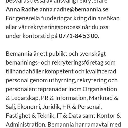
besvaras dessa av ansvarig rekryterare
Anna Radhe anna.radhe@bemannia.se
För generella funderingar kring din ansökan
eller vår rekryteringsprocess når du oss
under kontorstid på
0771-84 53 00.
Bemannia är ett publikt och svenskägt
bemannings- och rekryteringsföretag som
tillhandahåller kompetent och kvalificerad
personal genom uthyrning, rekrytering och
personalentreprenader inom Organisation
& Ledarskap, PR & Information, Marknad &
Sälj, Ekonomi, Juridik, HR & Personal,
Fastighet & Teknik, IT & Data samt Kontor &
Administration. Bemannia har ramavtal med