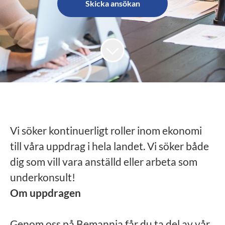
Skicka ansökan
Vi söker kontinuerligt roller inom ekonomi
till våra uppdrag i hela landet. Vi söker både
dig som vill vara anställd eller arbeta som
underkonsult!
Om uppdragen
Genom oss på Bemannia får du ta del av vår