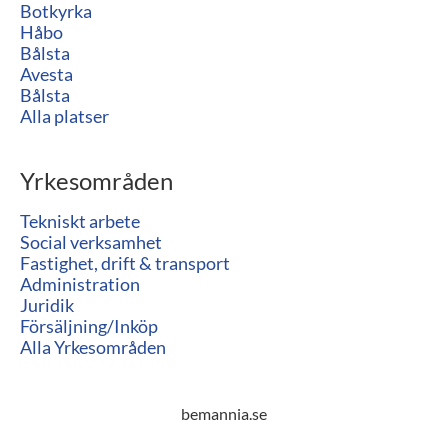
Botkyrka
Håbo
Bålsta
Avesta
Bålsta
Alla platser
Yrkesområden
Tekniskt arbete
Social verksamhet
Fastighet, drift & transport
Administration
Juridik
Försäljning/Inköp
Alla Yrkesområden
bemannia.se