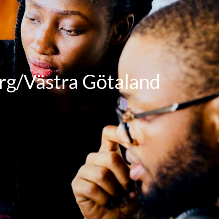
org/Västra Götaland