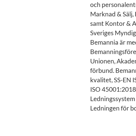
och personalent
Marknad & Sälj, 
samt Kontor & A
Sveriges Myndig
Bemannia är med
Bemanningsföret
Unionen, Akadem
förbund. Bemanni
kvalitet, SS-EN 
ISO 45001:2018,
Ledningssystem 
Ledningen för bo