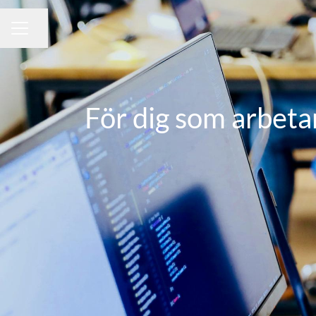
Dela sidan
KARRIÄRMENY
För dig som arbeta